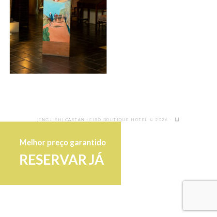
(ENGLISH) CASTANHEIRO BOUTIQUE HOTEL © 2026 ·
Melhor preço garantido
RESERVAR JÁ