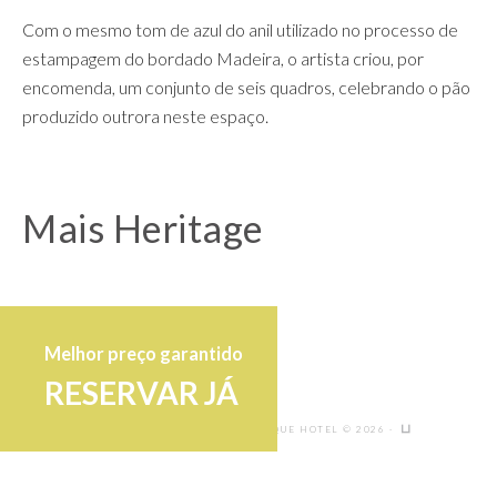
(ENGLISH) CASTANHEIRO BOUTIQUE HOTEL © 2026 ·
Melhor preço garantido
RESERVAR JÁ