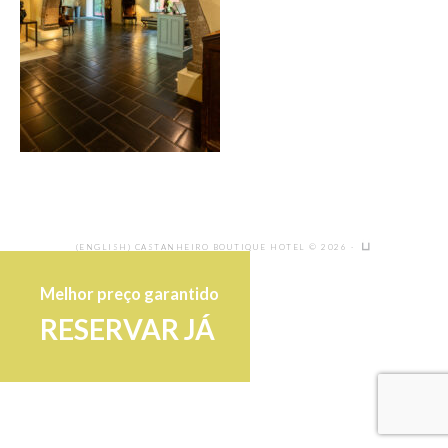
(ENGLISH) CASTANHEIRO BOUTIQUE HOTEL © 2026 ·
Melhor preço garantido
RESERVAR JÁ