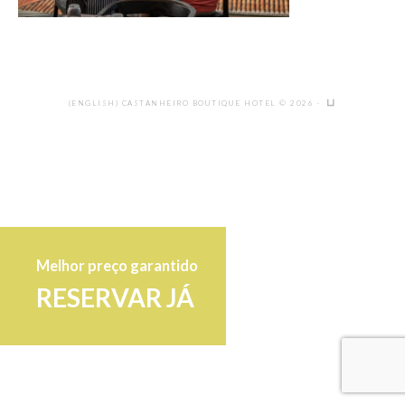
(ENGLISH) CASTANHEIRO BOUTIQUE HOTEL © 2026 ·
Melhor preço garantido
RESERVAR JÁ