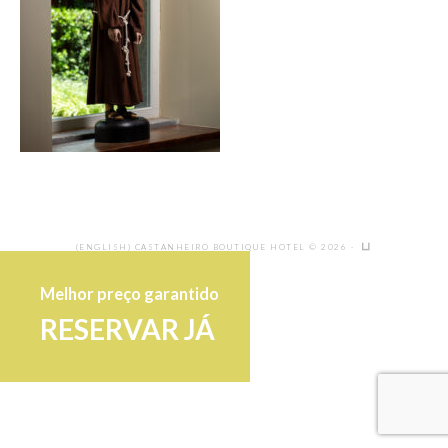
(ENGLISH) CASTANHEIRO BOUTIQUE HOTEL © 2026 ·
Melhor preço garantido
RESERVAR JÁ