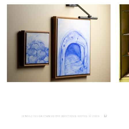
(ENGLISH) CASTANHEIRO BOUTIQUE HOTEL © 2026 ·