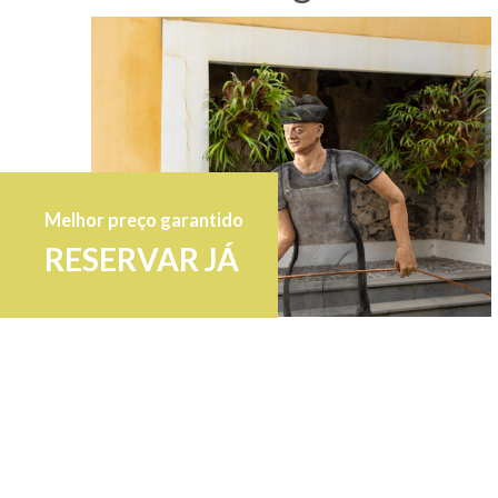
Melhor preço garantido
RESERVAR JÁ