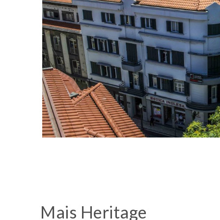
“Padeiro” de Marcos Milewski
Mais Heritage