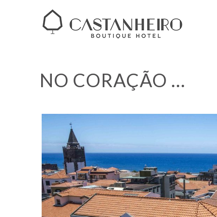
NO CORAÇÃO …