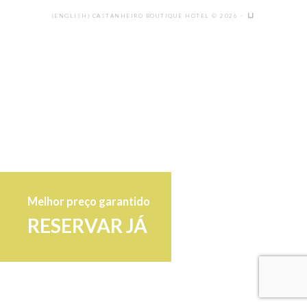
(ENGLISH) CASTANHEIRO BOUTIQUE HOTEL © 2026 ·
Melhor preço garantido
RESERVAR JÁ