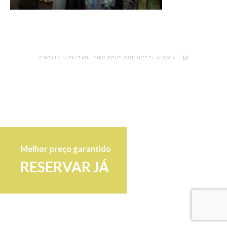
(ENGLISH) CASTANHEIRO BOUTIQUE HOTEL © 2026 ·
Melhor preço garantido
RESERVAR JÁ