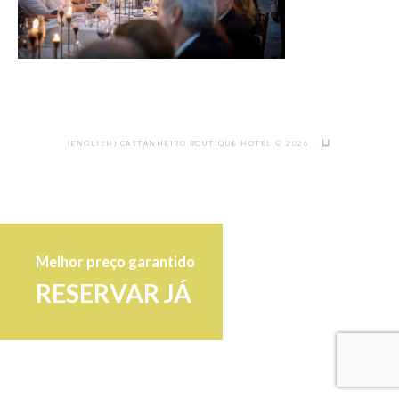
(ENGLISH) CASTANHEIRO BOUTIQUE HOTEL © 2026 ·
Melhor preço garantido
RESERVAR JÁ